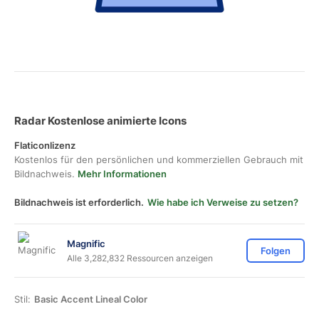
Radar Kostenlose animierte Icons
Flaticonlizenz
Kostenlos für den persönlichen und kommerziellen Gebrauch mit
Bildnachweis.
Mehr Informationen
Bildnachweis ist erforderlich.
Wie habe ich Verweise zu setzen?
Magnific
Folgen
Alle 3,282,832 Ressourcen anzeigen
Stil:
Basic Accent Lineal Color