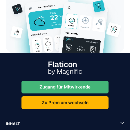
Zugang für Mitwirkende
Zu Premium wechseln
INHALT