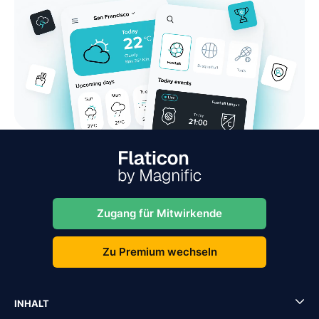
Zugang für Mitwirkende
Zu Premium wechseln
INHALT