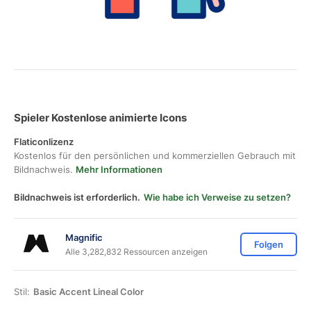
Spieler Kostenlose animierte Icons
Flaticonlizenz
Kostenlos für den persönlichen und kommerziellen Gebrauch mit
Bildnachweis.
Mehr Informationen
Bildnachweis ist erforderlich.
Wie habe ich Verweise zu setzen?
Magnific
Folgen
Alle 3,282,832 Ressourcen anzeigen
Stil:
Basic Accent Lineal Color