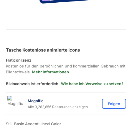
Tasche Kostenlose animierte Icons
Flaticonlizenz
Kostenlos für den persönlichen und kommerziellen Gebrauch mit
Bildnachweis.
Mehr Informationen
Bildnachweis ist erforderlich.
Wie habe ich Verweise zu setzen?
Magnific
Folgen
Alle 3,282,856 Ressourcen anzeigen
Stil:
Basic Accent Lineal Color