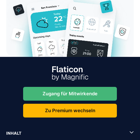
Zugang für Mitwirkende
Zu Premium wechseln
INHALT