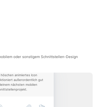
 mobilem oder sonstigem Schnittstellen-Design
 höschen animiertes Icon
ktioniert außerordentlich gut
deinem nächsten mobilen
nittstellenprojekt.