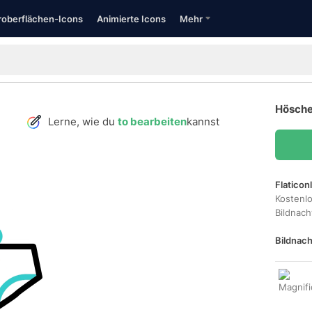
oberflächen-Icons
Animierte Icons
Mehr
Hösche
Lerne, wie du
to bearbeiten
kannst
Flaticon
Kostenl
Bildnac
Bildnach