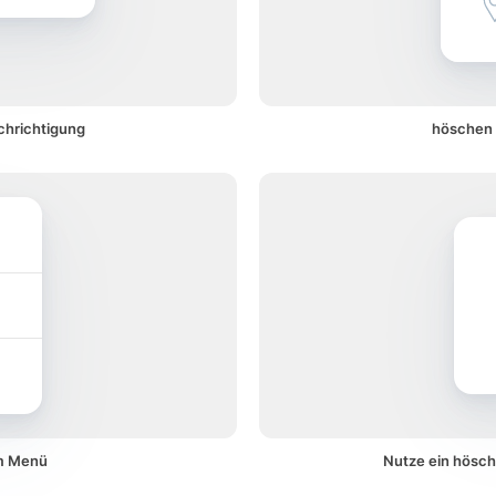
chrichtigung
höschen 
em Menü
Nutze ein hösch