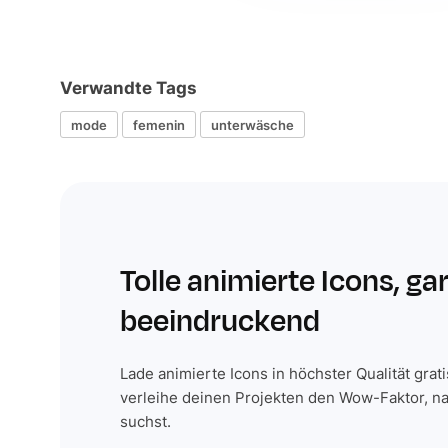
Verwandte Tags
mode
femenin
unterwäsche
Tolle animierte Icons, ga
beeindruckend
Lade animierte Icons in höchster Qualität grat
verleihe deinen Projekten den Wow-Faktor, n
suchst.