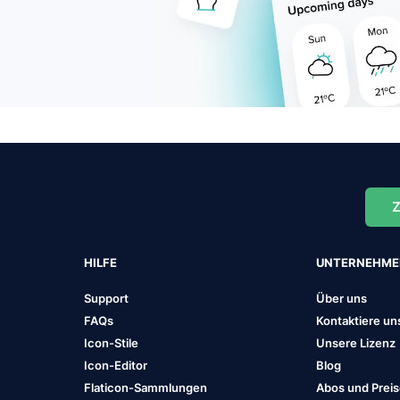
Z
HILFE
UNTERNEHM
Support
Über uns
FAQs
Kontaktiere un
Icon-Stile
Unsere Lizenz
Icon-Editor
Blog
Flaticon-Sammlungen
Abos und Prei