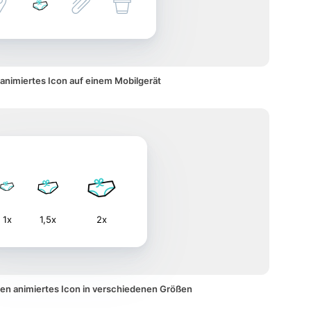
animiertes Icon auf einem Mobilgerät
1x
1,5x
2x
en animiertes Icon in verschiedenen Größen