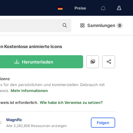
Preise
Sammlungen
0
n Kostenlose animierte Icons
Herunterladen
lizenz
os für den persönlichen und kommerziellen Gebrauch mit
hweis.
Mehr Informationen
weis ist erforderlich.
Wie habe ich Verweise zu setzen?
Magnific
Folgen
Alle 3,282,856 Ressourcen anzeigen