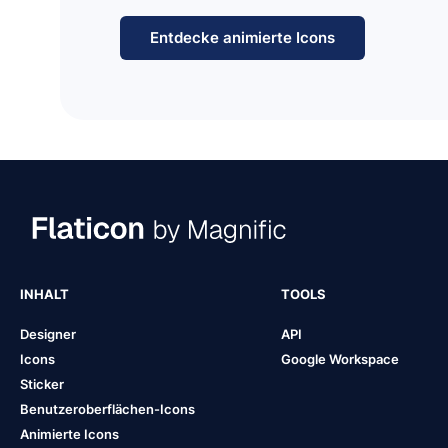
Entdecke animierte Icons
INHALT
TOOLS
Designer
API
Icons
Google Workspace
Sticker
Benutzeroberflächen-Icons
Animierte Icons