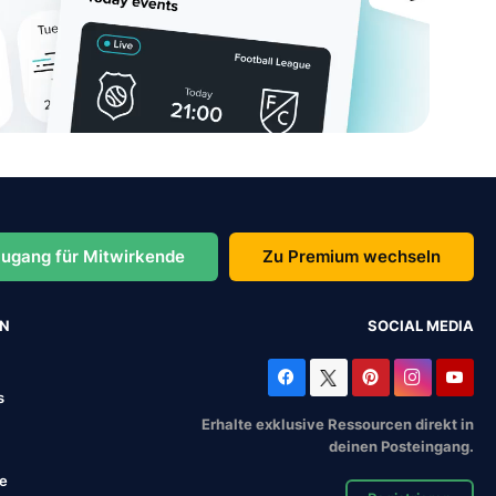
ugang für Mitwirkende
Zu Premium wechseln
EN
SOCIAL MEDIA
s
Erhalte exklusive Ressourcen direkt in
deinen Posteingang.
se