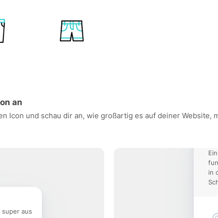
ion an
n Icon und schau dir an, wie großartig es auf deiner Website,
Ein
fun
in 
Sch
e super aus