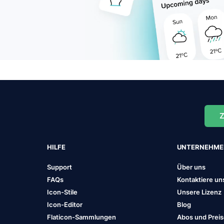
Z
HILFE
UNTERNEHM
Support
Über uns
FAQs
Kontaktiere un
Icon-Stile
Unsere Lizenz
Icon-Editor
Blog
Flaticon-Sammlungen
Abos und Prei