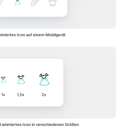
nimiertes Icon auf einem Mobilgerät
1x
1,5x
2x
id animiertes Icon in verschiedenen Größen