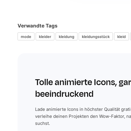
Verwandte Tags
mode
kleider
kleidung
kleidungsstück
kleid
Tolle animierte Icons, ga
beeindruckend
Lade animierte Icons in höchster Qualität grat
verleihe deinen Projekten den Wow-Faktor, n
suchst.