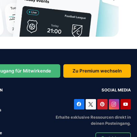
ugang für Mitwirkende
Zu Premium wechseln
EN
SOCIAL MEDIA
s
Erhalte exklusive Ressourcen direkt in
deinen Posteingang.
se