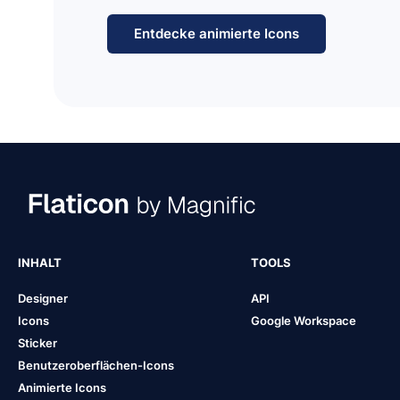
Entdecke animierte Icons
INHALT
TOOLS
Designer
API
Icons
Google Workspace
Sticker
Benutzeroberflächen-Icons
Animierte Icons