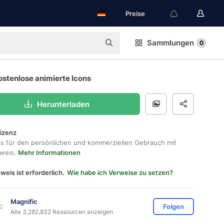
Preise
Sammlungen
0
ostenlose animierte Icons
Herunterladen
lizenz
os für den persönlichen und kommerziellen Gebrauch mit
hweis.
Mehr Informationen
weis ist erforderlich.
Wie habe ich Verweise zu setzen?
Magnific
Folgen
Alle 3,282,832 Ressourcen anzeigen