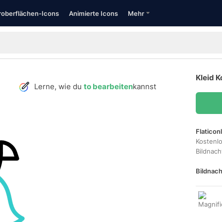
oberflächen-Icons
Animierte Icons
Mehr
Kleid K
Lerne, wie du
to bearbeiten
kannst
Flaticon
Kostenl
Bildnac
Bildnach