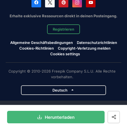
Erhalte exklusive Ressourcen direkt in deinen Posteingang.
Registrieren
Allgemeine Geschäftsbedingungen
Datenschutzrichtlinien
Cookies-Richtlinien
Copyright-Verletzung melden
Cookies settings
Copyright © 2010-2026 Freepik Company S.L.U. Alle Rechte
vorbehalten.
Deutsch
Magnific-Projekte
Herunterladen
Magnific
Flaticon
Slidesgo