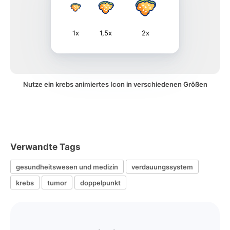
1x
1,5x
2x
Nutze ein krebs animiertes Icon in verschiedenen Größen
Verwandte Tags
gesundheitswesen und medizin
verdauungssystem
krebs
tumor
doppelpunkt