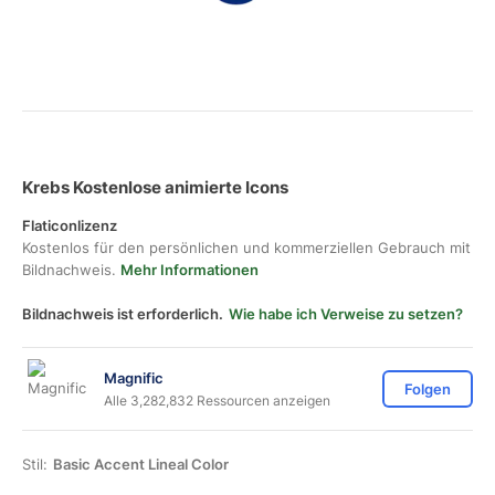
Krebs Kostenlose animierte Icons
Flaticonlizenz
Kostenlos für den persönlichen und kommerziellen Gebrauch mit
Bildnachweis.
Mehr Informationen
Bildnachweis ist erforderlich.
Wie habe ich Verweise zu setzen?
Magnific
Folgen
Alle 3,282,832 Ressourcen anzeigen
Stil:
Basic Accent Lineal Color