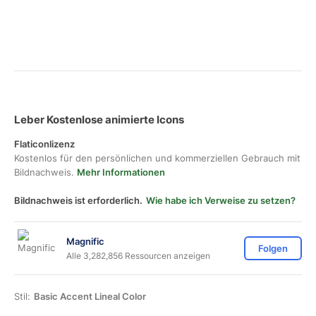
Leber Kostenlose animierte Icons
Flaticonlizenz
Kostenlos für den persönlichen und kommerziellen Gebrauch mit
Bildnachweis.
Mehr Informationen
Bildnachweis ist erforderlich.
Wie habe ich Verweise zu setzen?
Magnific
Folgen
Alle 3,282,856 Ressourcen anzeigen
Stil:
Basic Accent Lineal Color