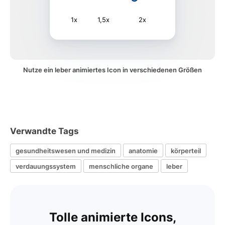
1x
1,5x
2x
Nutze ein leber animiertes Icon in verschiedenen Größen
Verwandte Tags
gesundheitswesen und medizin
anatomie
körperteil
verdauungssystem
menschliche organe
leber
Tolle animierte Icons,