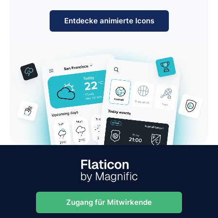
Entdecke animierte Icons
Zugang für Mitwirkende