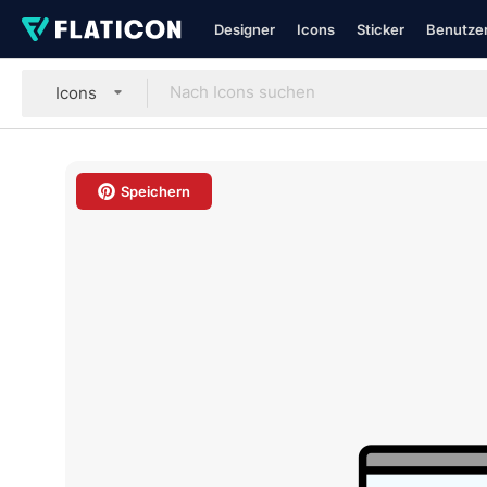
Designer
Icons
Sticker
Benutzer
Icons
Speichern