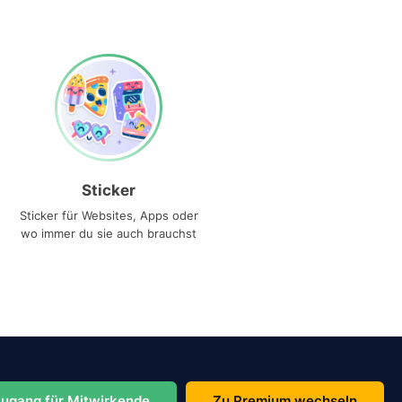
Sticker
Sticker für Websites, Apps oder
wo immer du sie auch brauchst
ugang für Mitwirkende
Zu Premium wechseln