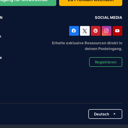
EN
SOCIAL MEDIA
s
Erhalte exklusive Ressourcen direkt in
deinen Posteingang.
se
Registrieren
Deutsch