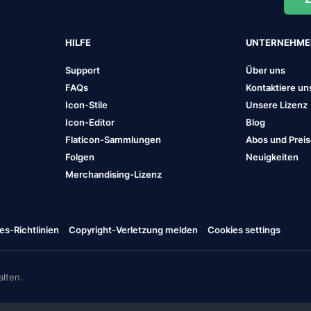
HILFE
UNTERNEHM
Support
Über uns
FAQs
Kontaktiere un
Icon-Stile
Unsere Lizenz
Icon-Editor
Blog
Flaticon-Sammlungen
Abos und Prei
Folgen
Neuigkeiten
Merchandising-Lizenz
es-Richtlinien
Copyright-Verletzung melden
Cookies settings
lten.