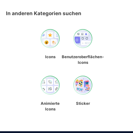
In anderen Kategorien suchen
Icons
Benutzeroberflächen-
Icons
Animierte
Sticker
Icons