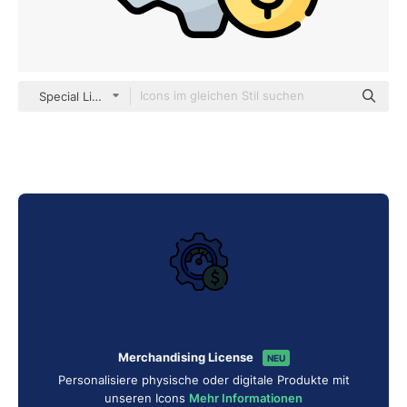
Special Lineal color
Merchandising License
NEU
Personalisiere physische oder digitale Produkte mit
unseren Icons
Mehr Informationen