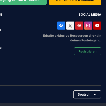
EN
SOCIAL MEDIA
s
Erhalte exklusive Ressourcen direkt in
deinen Posteingang.
se
Registrieren
Deutsch