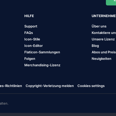
HILFE
UNTERNEHM
Support
Über uns
FAQs
Kontaktiere un
Icon-Stile
Unsere Lizenz
Icon-Editor
Blog
Flaticon-Sammlungen
Abos und Prei
Folgen
Neuigkeiten
Merchandising-Lizenz
es-Richtlinien
Copyright-Verletzung melden
Cookies settings
lten.