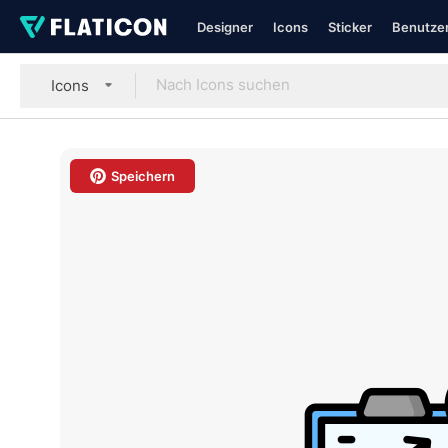
Designer
Icons
Sticker
Benutzer
Icons
Speichern