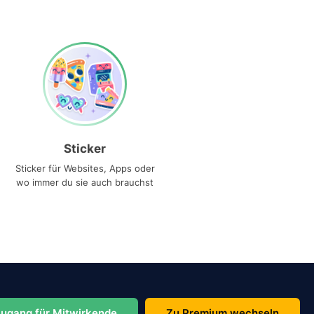
Sticker
Sticker für Websites, Apps oder
wo immer du sie auch brauchst
ugang für Mitwirkende
Zu Premium wechseln