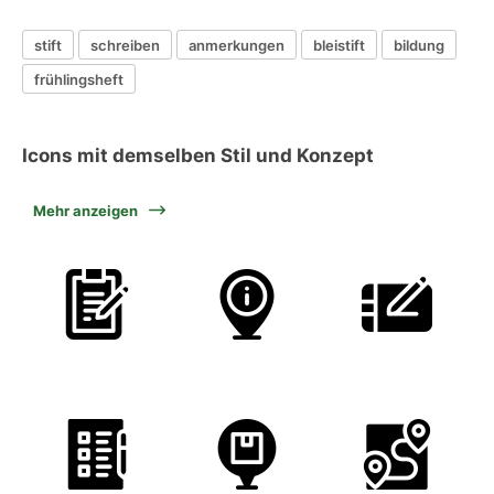
stift
schreiben
anmerkungen
bleistift
bildung
frühlingsheft
Icons mit demselben Stil und Konzept
Mehr anzeigen