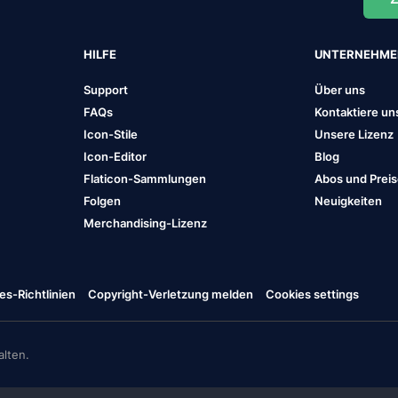
HILFE
UNTERNEHM
Support
Über uns
FAQs
Kontaktiere un
Icon-Stile
Unsere Lizenz
Icon-Editor
Blog
Flaticon-Sammlungen
Abos und Prei
Folgen
Neuigkeiten
Merchandising-Lizenz
es-Richtlinien
Copyright-Verletzung melden
Cookies settings
lten.