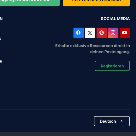
EN
SOCIAL MEDIA
s
Erhalte exklusive Ressourcen direkt in
deinen Posteingang.
se
Registrieren
Deutsch