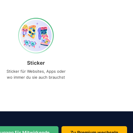
Sticker
Sticker für Websites, Apps oder
wo immer du sie auch brauchst
ugang für Mitwirkende
Zu Premium wechseln