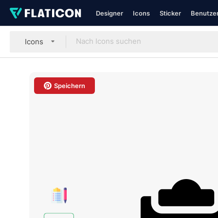
Designer
Icons
Sticker
Benutzer
Icons
Speichern