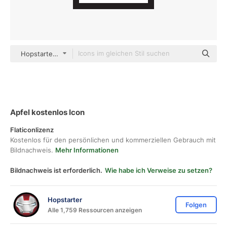
Hopstarter color lineal-color
Apfel kostenlos Icon
Flaticonlizenz
Kostenlos für den persönlichen und kommerziellen Gebrauch mit
Bildnachweis.
Mehr Informationen
Bildnachweis ist erforderlich.
Wie habe ich Verweise zu setzen?
Hopstarter
Folgen
Alle 1,759 Ressourcen anzeigen