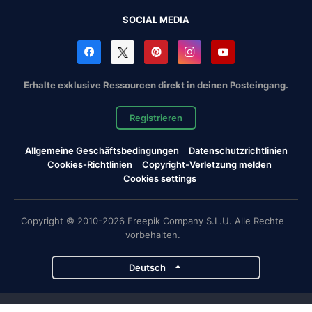
SOCIAL MEDIA
Erhalte exklusive Ressourcen direkt in deinen Posteingang.
Registrieren
Allgemeine Geschäftsbedingungen
Datenschutzrichtlinien
Cookies-Richtlinien
Copyright-Verletzung melden
Cookies settings
Copyright © 2010-2026 Freepik Company S.L.U. Alle Rechte
vorbehalten.
Deutsch