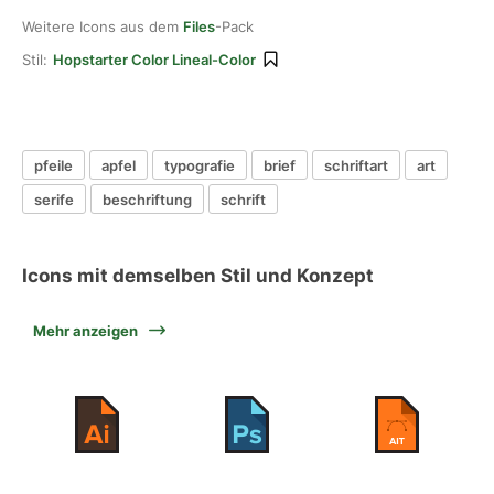
Weitere Icons aus dem
Files
-Pack
Stil:
Hopstarter Color Lineal-Color
pfeile
apfel
typografie
brief
schriftart
art
serife
beschriftung
schrift
Icons mit demselben Stil und Konzept
Mehr anzeigen