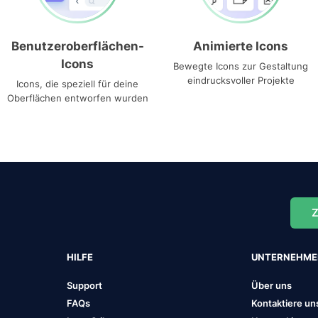
Benutzeroberflächen-
Animierte Icons
Icons
Bewegte Icons zur Gestaltung
eindrucksvoller Projekte
Icons, die speziell für deine
Oberflächen entworfen wurden
Z
HILFE
UNTERNEHM
Support
Über uns
FAQs
Kontaktiere un