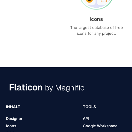
Icons
The largest database of free
icons for any project.
INHALT
TOOLS
Designer
API
Icons
Google Workspace