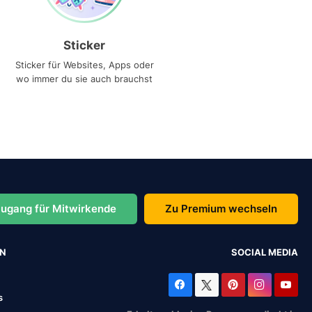
Sticker
Sticker für Websites, Apps oder
wo immer du sie auch brauchst
ugang für Mitwirkende
Zu Premium wechseln
EN
SOCIAL MEDIA
s