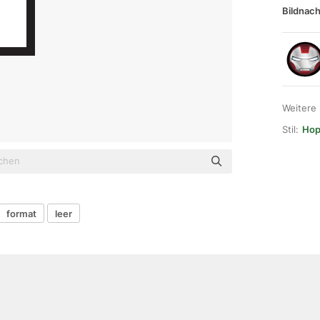
Bildnach
Weitere
Stil:
Hop
format
leer