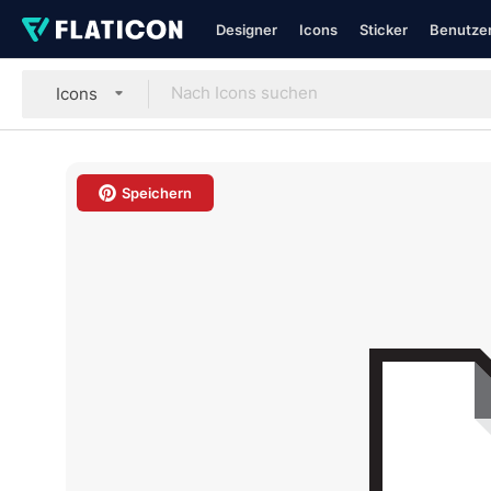
Designer
Icons
Sticker
Benutzer
Icons
Speichern