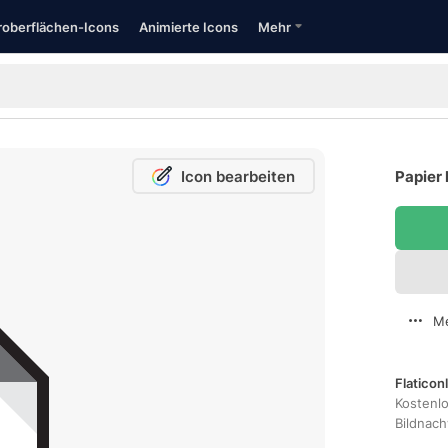
oberflächen-Icons
Animierte Icons
Mehr
Icon bearbeiten
Papier 
Me
Flaticon
Kostenl
Bildnac