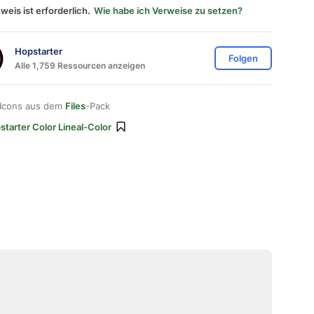
weis ist erforderlich.
Wie habe ich Verweise zu setzen?
Hopstarter
Folgen
Alle 1,759 Ressourcen anzeigen
 Icons aus dem
Files
-Pack
starter Color Lineal-Color