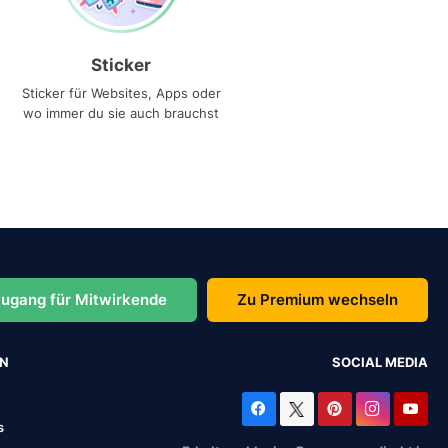
Sticker
Sticker für Websites, Apps oder
wo immer du sie auch brauchst
ugang für Mitwirkende
Zu Premium wechseln
EN
SOCIAL MEDIA
s