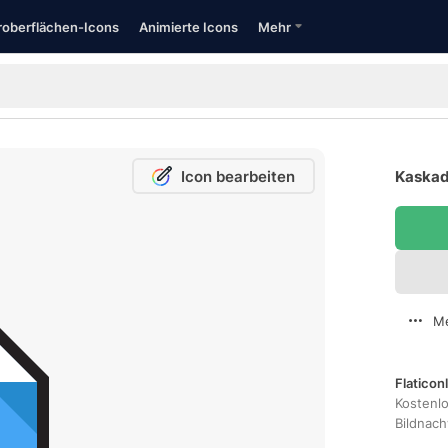
oberflächen-Icons
Animierte Icons
Mehr
Icon bearbeiten
Kaskad
Me
Flaticon
Kostenl
Bildnac