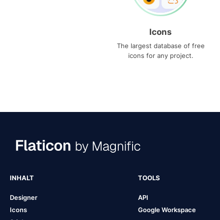
Icons
The largest database of free
icons for any project.
INHALT
TOOLS
Designer
API
Icons
Google Workspace