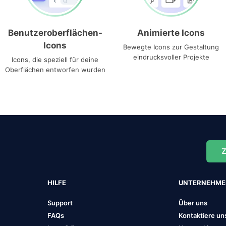
Benutzeroberflächen-
Animierte Icons
Icons
Bewegte Icons zur Gestaltung
eindrucksvoller Projekte
Icons, die speziell für deine
Oberflächen entworfen wurden
Z
HILFE
UNTERNEHM
Support
Über uns
FAQs
Kontaktiere un