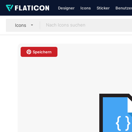
Designer
Icons
Sticker
Benutzer
Icons
Speichern