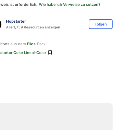
weis ist erforderlich.
Wie habe ich Verweise zu setzen?
Hopstarter
Folgen
Alle 1,759 Ressourcen anzeigen
 Icons aus dem
Files
-Pack
starter Color Lineal-Color