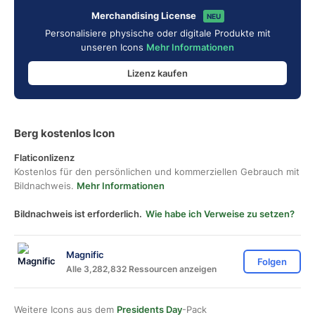
Merchandising License
NEU
Personalisiere physische oder digitale Produkte mit
unseren Icons
Mehr Informationen
Lizenz kaufen
Berg kostenlos Icon
Flaticonlizenz
Kostenlos für den persönlichen und kommerziellen Gebrauch mit
Bildnachweis.
Mehr Informationen
Bildnachweis ist erforderlich.
Wie habe ich Verweise zu setzen?
Magnific
Folgen
Alle 3,282,832 Ressourcen anzeigen
Weitere Icons aus dem
Presidents Day
-Pack