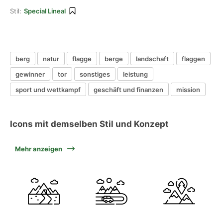
Stil:
Special Lineal
berg
natur
flagge
berge
landschaft
flaggen
gewinner
tor
sonstiges
leistung
sport und wettkampf
geschäft und finanzen
mission
Icons mit demselben Stil und Konzept
Mehr anzeigen