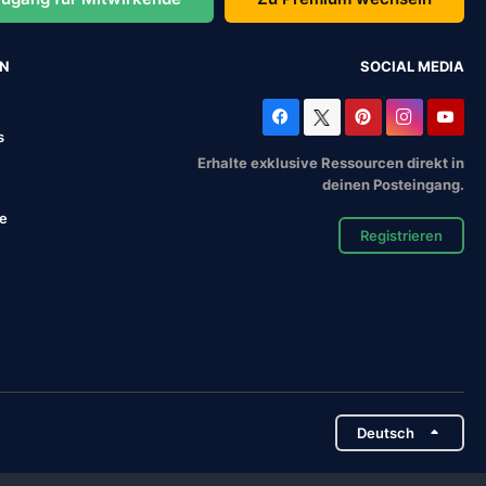
EN
SOCIAL MEDIA
s
Erhalte exklusive Ressourcen direkt in
deinen Posteingang.
se
Registrieren
Deutsch