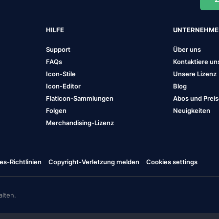
HILFE
UNTERNEHM
Support
Über uns
FAQs
Kontaktiere un
Icon-Stile
Unsere Lizenz
Icon-Editor
Blog
Flaticon-Sammlungen
Abos und Prei
Folgen
Neuigkeiten
Merchandising-Lizenz
es-Richtlinien
Copyright-Verletzung melden
Cookies settings
lten.