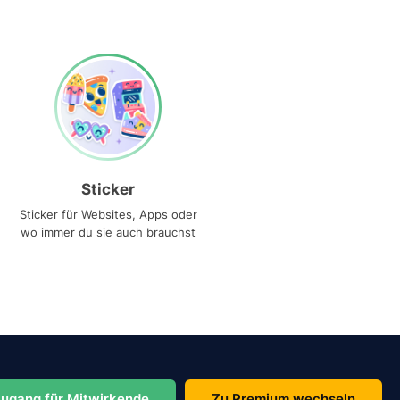
Sticker
Sticker für Websites, Apps oder
wo immer du sie auch brauchst
ugang für Mitwirkende
Zu Premium wechseln