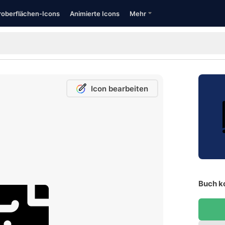
oberflächen-Icons
Animierte Icons
Mehr
Icon bearbeiten
Buch k