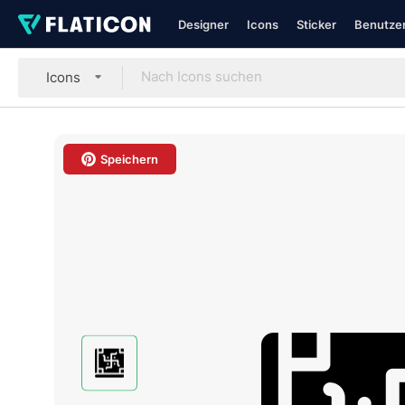
Designer
Icons
Sticker
Benutzer
Icons
Speichern