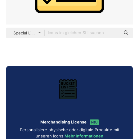
Special Lineal color
Merchandising License
NEU
Personalisiere physische oder digitale Produkte mit
unseren Icons
Mehr Informationen