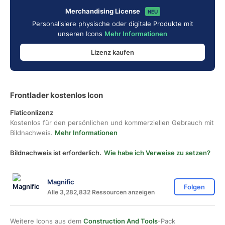
Merchandising License
NEU
Personalisiere physische oder digitale Produkte mit
unseren Icons
Mehr Informationen
Lizenz kaufen
Frontlader kostenlos Icon
Flaticonlizenz
Kostenlos für den persönlichen und kommerziellen Gebrauch mit
Bildnachweis.
Mehr Informationen
Bildnachweis ist erforderlich.
Wie habe ich Verweise zu setzen?
Magnific
Folgen
Alle 3,282,832 Ressourcen anzeigen
Weitere Icons aus dem
Construction And Tools
-Pack