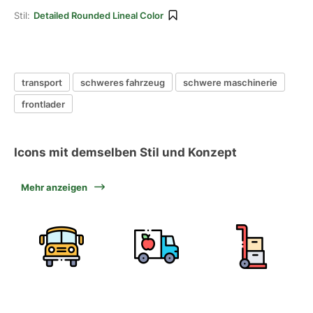
Stil:
Detailed Rounded Lineal Color
transport
schweres fahrzeug
schwere maschinerie
frontlader
Icons mit demselben Stil und Konzept
Mehr anzeigen