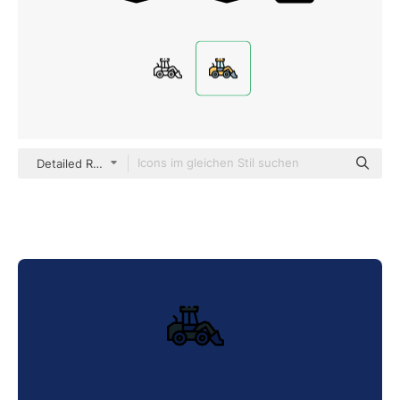
Detailed Rounded Lineal color