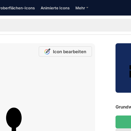
oberflächen-Icons
Animierte Icons
Mehr
Icon bearbeiten
Grundw