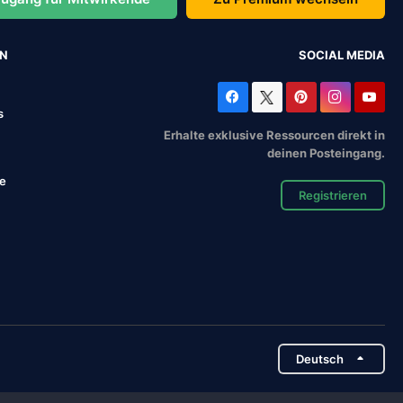
EN
SOCIAL MEDIA
s
Erhalte exklusive Ressourcen direkt in
deinen Posteingang.
se
Registrieren
Deutsch