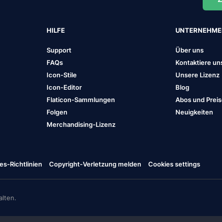
HILFE
UNTERNEHM
Support
Über uns
FAQs
Kontaktiere un
Icon-Stile
Unsere Lizenz
Icon-Editor
Blog
Flaticon-Sammlungen
Abos und Prei
Folgen
Neuigkeiten
Merchandising-Lizenz
es-Richtlinien
Copyright-Verletzung melden
Cookies settings
lten.