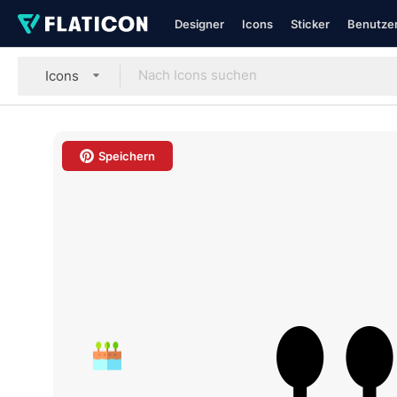
Designer
Icons
Sticker
Benutzer
Icons
Speichern