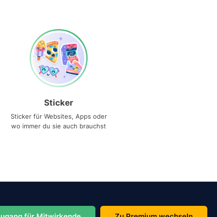
Sticker
Sticker für Websites, Apps oder
wo immer du sie auch brauchst
ugang für Mitwirkende
Zu Premium wechseln