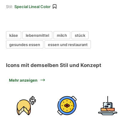
Stil:
Special Lineal Color
käse
lebensmittel
milch
stück
gesundes essen
essen und restaurant
Icons mit demselben Stil und Konzept
Mehr anzeigen