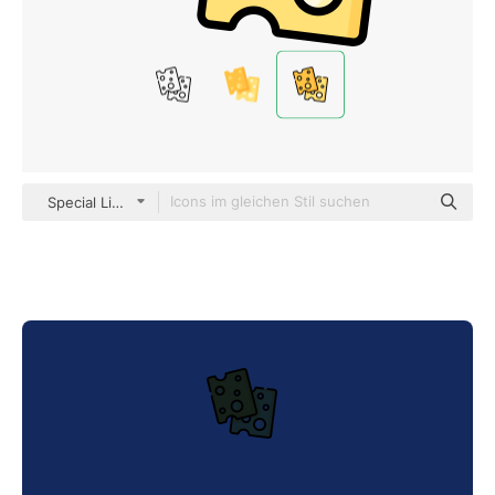
Special Lineal color