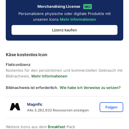
Merchandising License
NEU
Personalisiere physische oder digitale Produkte mit
unseren Icons
Mehr Informationen
Lizenz kaufen
Käse kostenlos Icon
Flaticonlizenz
Kostenlos für den persönlichen und kommerziellen Gebrauch mit
Bildnachweis.
Mehr Informationen
Bildnachweis ist erforderlich.
Wie habe ich Verweise zu setzen?
Magnific
Folgen
Alle 3,282,832 Ressourcen anzeigen
Weitere Icons aus dem
Breakfast
-Pack