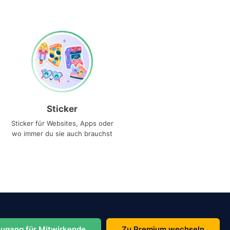
Sticker
Sticker für Websites, Apps oder
wo immer du sie auch brauchst
ugang für Mitwirkende
Zu Premium wechseln