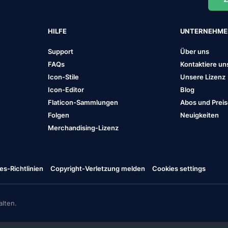
HILFE
UNTERNEHM
Support
Über uns
FAQs
Kontaktiere un
Icon-Stile
Unsere Lizenz
Icon-Editor
Blog
Flaticon-Sammlungen
Abos und Prei
Folgen
Neuigkeiten
Merchandising-Lizenz
es-Richtlinien
Copyright-Verletzung melden
Cookies settings
lten.