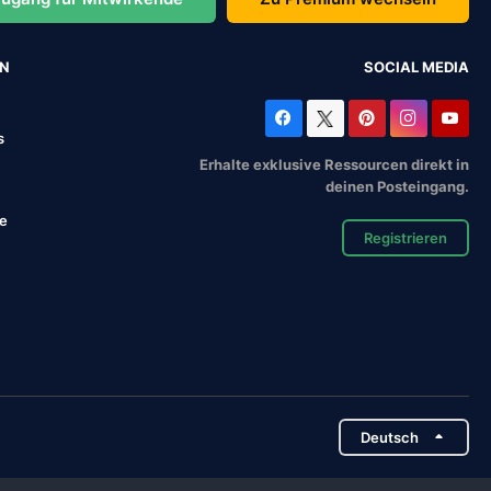
EN
SOCIAL MEDIA
s
Erhalte exklusive Ressourcen direkt in
deinen Posteingang.
se
Registrieren
Deutsch