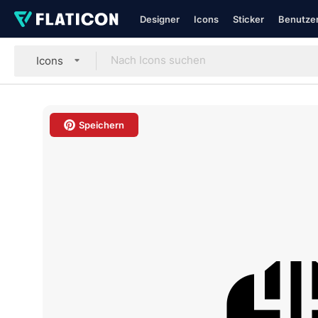
Designer
Icons
Sticker
Benutzer
Icons
Speichern