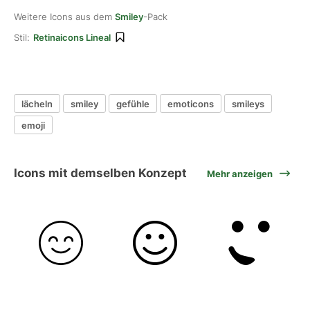
Weitere Icons aus dem
Smiley
-Pack
Stil:
Retinaicons Lineal
lächeln
smiley
gefühle
emoticons
smileys
emoji
Icons mit demselben Konzept
Mehr anzeigen