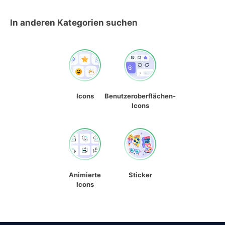
In anderen Kategorien suchen
Icons
Benutzeroberflächen-
Icons
Animierte
Sticker
Icons