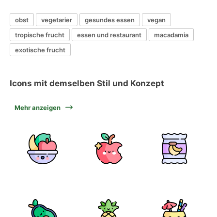
obst
vegetarier
gesundes essen
vegan
tropische frucht
essen und restaurant
macadamia
exotische frucht
Icons mit demselben Stil und Konzept
Mehr anzeigen