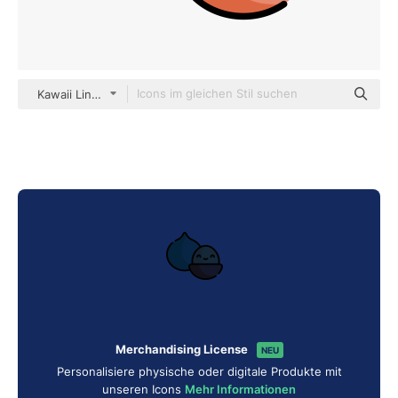
Kawaii Lineal color
Merchandising License
NEU
Personalisiere physische oder digitale Produkte mit
unseren Icons
Mehr Informationen