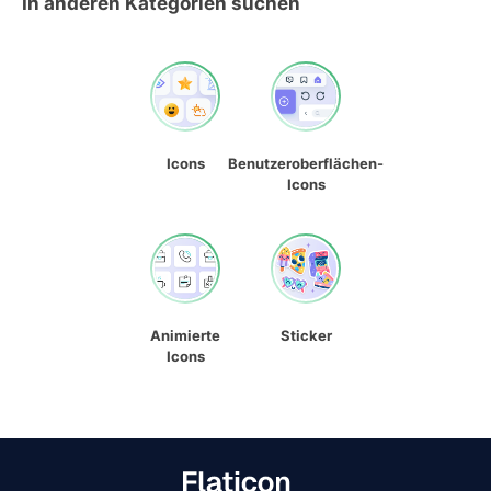
In anderen Kategorien suchen
Icons
Benutzeroberflächen-
Icons
Animierte
Sticker
Icons