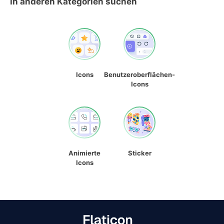
In anderen Kategorien suchen
Icons
Benutzeroberflächen-
Icons
Animierte
Sticker
Icons