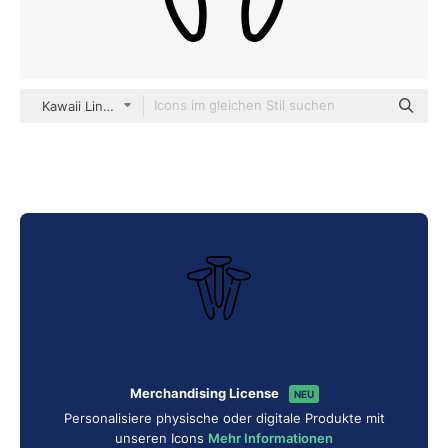
Kawaii Lineal
Merchandising License
NEU
Personalisiere physische oder digitale Produkte mit
unseren Icons
Mehr Informationen