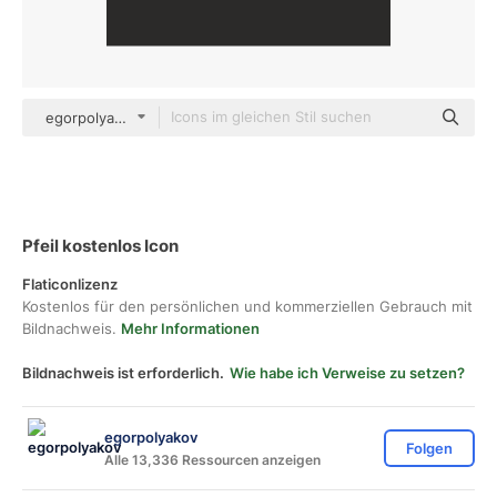
egorpolyakov Others
Pfeil kostenlos Icon
Flaticonlizenz
Kostenlos für den persönlichen und kommerziellen Gebrauch mit
Bildnachweis.
Mehr Informationen
Bildnachweis ist erforderlich.
Wie habe ich Verweise zu setzen?
egorpolyakov
Folgen
Alle 13,336 Ressourcen anzeigen