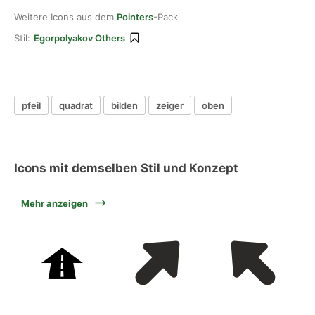
Weitere Icons aus dem
Pointers
-Pack
Stil:
Egorpolyakov Others
pfeil
quadrat
bilden
zeiger
oben
Icons mit demselben Stil und Konzept
Mehr anzeigen