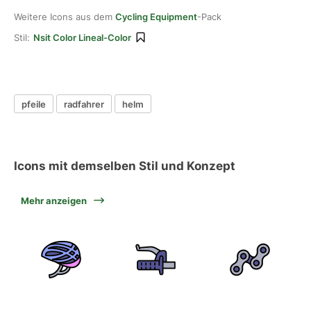
Weitere Icons aus dem
Cycling Equipment
-Pack
Stil:
Nsit Color Lineal-Color
pfeile
radfahrer
helm
Icons mit demselben Stil und Konzept
Mehr anzeigen