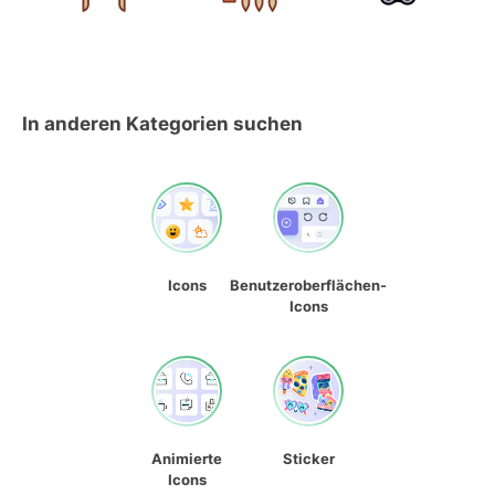
In anderen Kategorien suchen
Icons
Benutzeroberflächen-
Icons
Animierte
Sticker
Icons