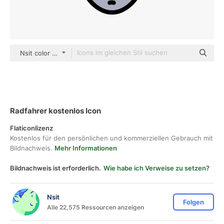
Nsit color lineal-color
Radfahrer kostenlos Icon
Flaticonlizenz
Kostenlos für den persönlichen und kommerziellen Gebrauch mit
Bildnachweis.
Mehr Informationen
Bildnachweis ist erforderlich.
Wie habe ich Verweise zu setzen?
Nsit
Folgen
Alle 22,575 Ressourcen anzeigen