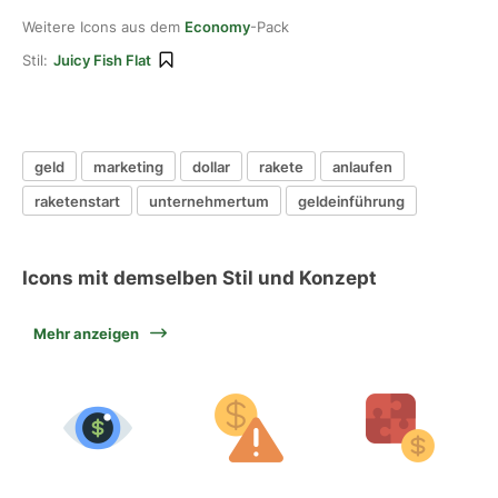
Weitere Icons aus dem
Economy
-Pack
Stil:
Juicy Fish Flat
geld
marketing
dollar
rakete
anlaufen
raketenstart
unternehmertum
geldeinführung
Icons mit demselben Stil und Konzept
Mehr anzeigen