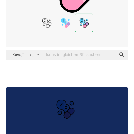
Kawaii Lineal color