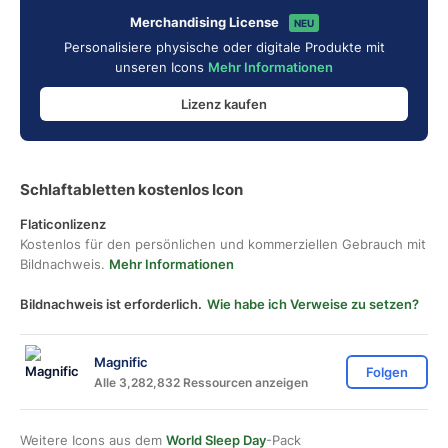
Merchandising License
NEU
Personalisiere physische oder digitale Produkte mit
unseren Icons
Mehr Informationen
Lizenz kaufen
Schlaftabletten kostenlos Icon
Flaticonlizenz
Kostenlos für den persönlichen und kommerziellen Gebrauch mit
Bildnachweis.
Mehr Informationen
Bildnachweis ist erforderlich.
Wie habe ich Verweise zu setzen?
Magnific
Folgen
Alle 3,282,832 Ressourcen anzeigen
Weitere Icons aus dem
World Sleep Day
-Pack