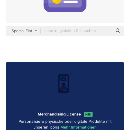
Special Flat
Merchandising License
NEU
Personalisiere physische oder digitale Produkte mit
unseren Icons
Mehr Informationen