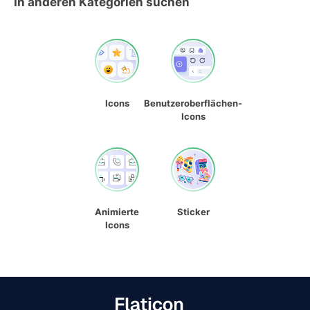
In anderen Kategorien suchen
Icons
Benutzeroberflächen-
Icons
Animierte
Sticker
Icons