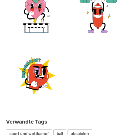
Verwandte Tags
sport und wettkampf
ball
abspielen