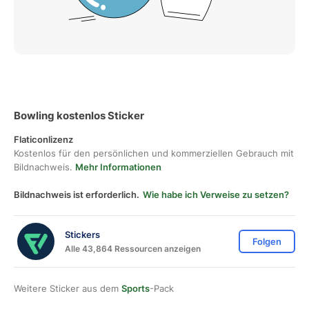
Bowling kostenlos Sticker
Flaticonlizenz
Kostenlos für den persönlichen und kommerziellen Gebrauch mit
Bildnachweis.
Mehr Informationen
Bildnachweis ist erforderlich.
Wie habe ich Verweise zu setzen?
Stickers
Folgen
Alle 43,864 Ressourcen anzeigen
Weitere Sticker aus dem
Sports
-Pack