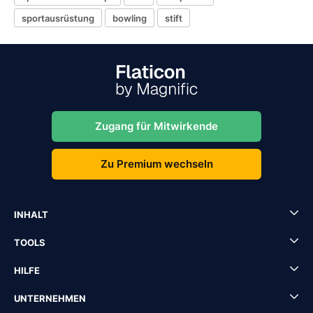
sportausrüstung
bowling
stift
Zugang für Mitwirkende
Zu Premium wechseln
INHALT
TOOLS
HILFE
UNTERNEHMEN