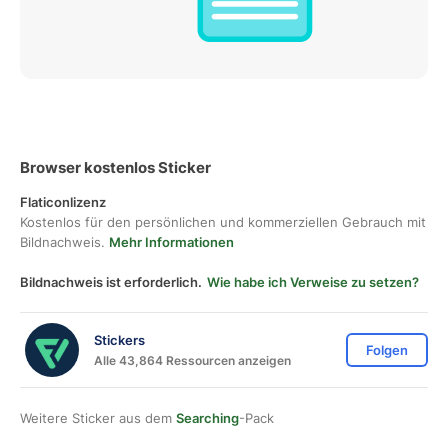
Browser kostenlos Sticker
Flaticonlizenz
Kostenlos für den persönlichen und kommerziellen Gebrauch mit
Bildnachweis.
Mehr Informationen
Bildnachweis ist erforderlich.
Wie habe ich Verweise zu setzen?
Stickers
Folgen
Alle 43,864 Ressourcen anzeigen
Weitere Sticker aus dem
Searching
-Pack