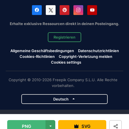
Erhalte exklusive Ressourcen direkt in deinen Posteingang.
Registrieren
Allgemeine Geschäftsbedingungen
Datenschutzrichtlinien
Cookies-Richtlinien
Copyright-Verletzung melden
Cookies settings
Copyright © 2010-2026 Freepik Company S.L.U. Alle Rechte
vorbehalten.
Deutsch
Magnific-Projekte
PNG
SVG