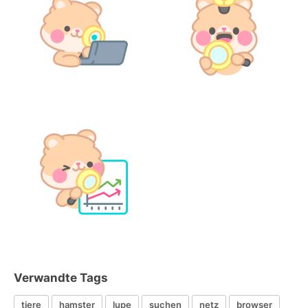
Verwandte Tags
tiere
hamster
lupe
suchen
netz
browser