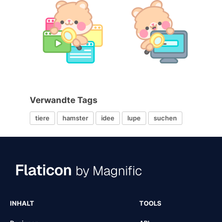
Verwandte Tags
tiere
hamster
idee
lupe
suchen
INHALT
TOOLS