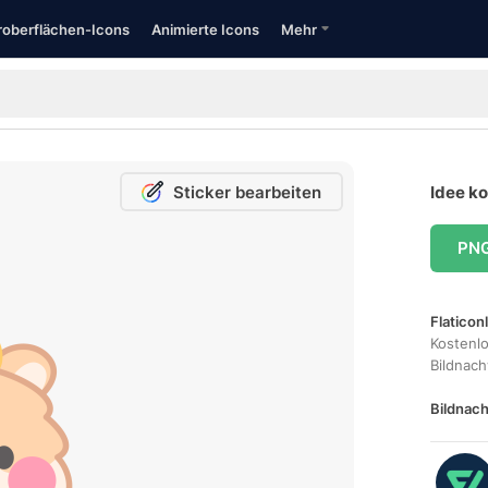
oberflächen-Icons
Animierte Icons
Mehr
Sticker bearbeiten
Idee ko
PN
Flaticon
Kostenl
Bildnac
Bildnach