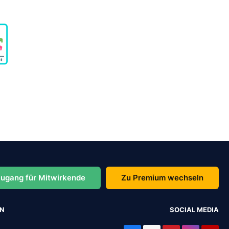
ugang für Mitwirkende
Zu Premium wechseln
EN
SOCIAL MEDIA