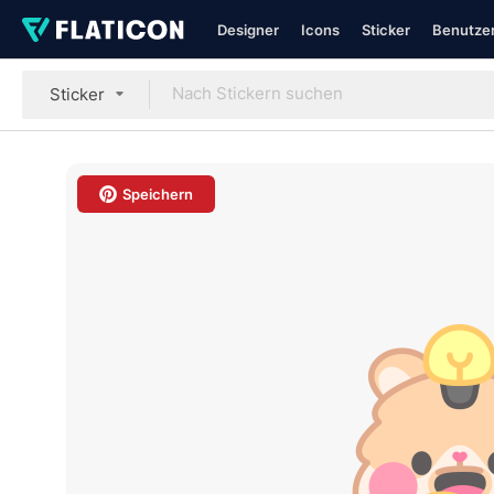
Designer
Icons
Sticker
Benutzer
Sticker
Speichern