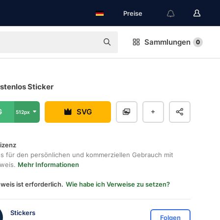
Preise
Sammlungen
0
stenlos Sticker
G
SVG
512px
lizenz
os für den persönlichen und kommerziellen Gebrauch mit
hweis.
Mehr Informationen
weis ist erforderlich.
Wie habe ich Verweise zu setzen?
Stickers
Folgen