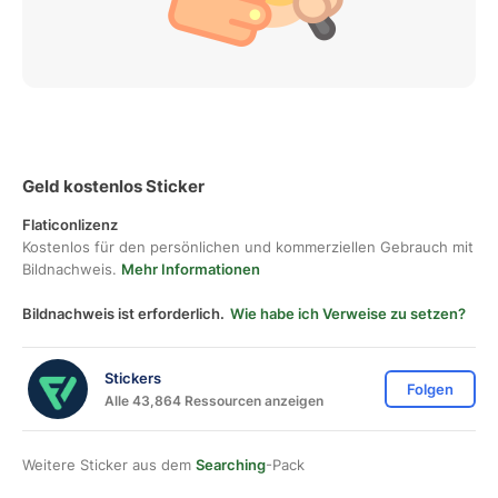
Geld kostenlos Sticker
Flaticonlizenz
Kostenlos für den persönlichen und kommerziellen Gebrauch mit
Bildnachweis.
Mehr Informationen
Bildnachweis ist erforderlich.
Wie habe ich Verweise zu setzen?
Stickers
Folgen
Alle 43,864 Ressourcen anzeigen
Weitere Sticker aus dem
Searching
-Pack