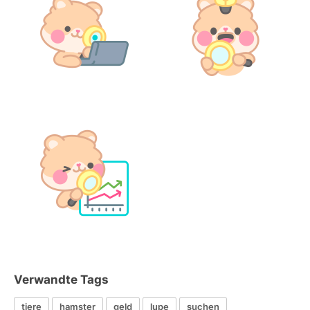
Verwandte Tags
tiere
hamster
geld
lupe
suchen