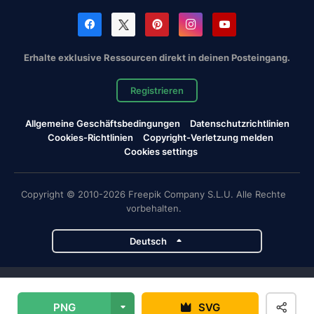
Erhalte exklusive Ressourcen direkt in deinen Posteingang.
Registrieren
Allgemeine Geschäftsbedingungen
Datenschutzrichtlinien
Cookies-Richtlinien
Copyright-Verletzung melden
Cookies settings
Copyright © 2010-2026 Freepik Company S.L.U. Alle Rechte
vorbehalten.
Deutsch
Magnific-Projekte
PNG
SVG