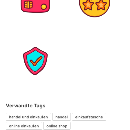
Verwandte Tags
handel und einkaufen
handel
einkaufstasche
online einkaufen
online shop