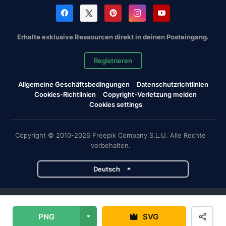
Erhalte exklusive Ressourcen direkt in deinen Posteingang.
Registrieren
Allgemeine Geschäftsbedingungen
Datenschutzrichtlinien
Cookies-Richtlinien
Copyright-Verletzung melden
Cookies settings
Copyright © 2010-2026 Freepik Company S.L.U. Alle Rechte
vorbehalten.
Deutsch
Magnific-Projekte
PNG
SVG
Magnific
Flaticon
Slidesgo