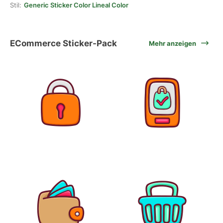
Stil:
Generic Sticker Color Lineal Color
ECommerce Sticker-Pack
Mehr anzeigen