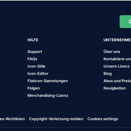
Z
HILFE
UNTERNEHM
Support
Über uns
FAQs
Kontaktiere un
Icon-Stile
Unsere Lizenz
Icon-Editor
Blog
Flaticon-Sammlungen
Abos und Prei
Folgen
Neuigkeiten
Merchandising-Lizenz
es-Richtlinien
Copyright-Verletzung melden
Cookies settings