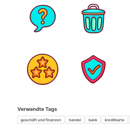
Verwandte Tags
geschäft und finanzen
handel
bank
kreditkarte