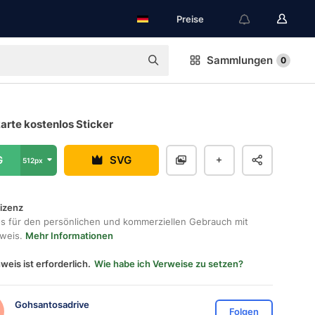
Preise
Sammlungen
0
arte kostenlos Sticker
G
SVG
512px
lizenz
os für den persönlichen und kommerziellen Gebrauch mit
hweis.
Mehr Informationen
weis ist erforderlich.
Wie habe ich Verweise zu setzen?
Gohsantosadrive
Folgen