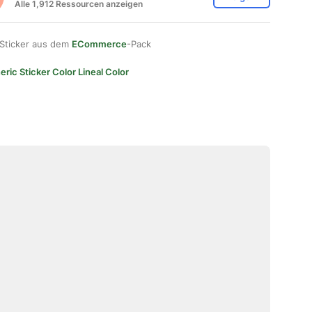
Alle 1,912 Ressourcen anzeigen
 Sticker aus dem
ECommerce
-Pack
ric Sticker Color Lineal Color