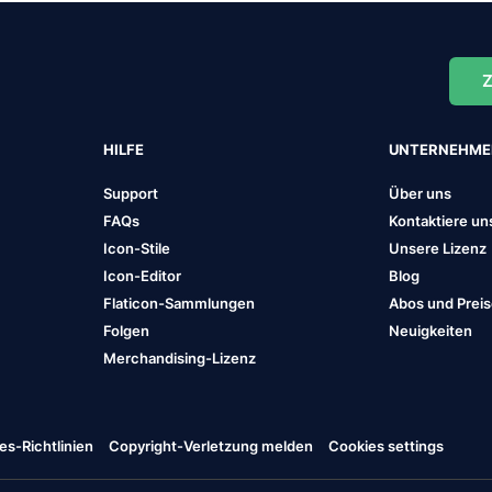
Z
HILFE
UNTERNEHM
Support
Über uns
FAQs
Kontaktiere un
Icon-Stile
Unsere Lizenz
Icon-Editor
Blog
Flaticon-Sammlungen
Abos und Prei
Folgen
Neuigkeiten
Merchandising-Lizenz
es-Richtlinien
Copyright-Verletzung melden
Cookies settings