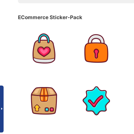
ECommerce Sticker-Pack