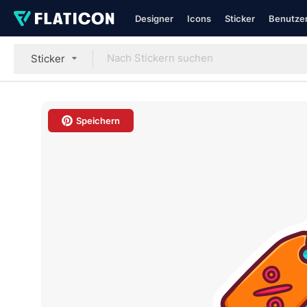
Designer
Icons
Sticker
Benutzer
Sticker
Speichern