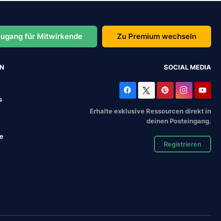
ugang für Mitwirkende
Zu Premium wechseln
EN
SOCIAL MEDIA
s
Erhalte exklusive Ressourcen direkt in
deinen Posteingang.
se
Registrieren