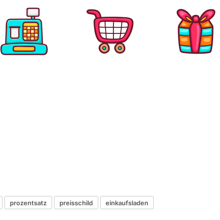
prozentsatz
preisschild
einkaufsladen