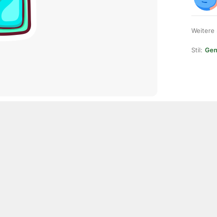
Weitere
Stil:
Gene