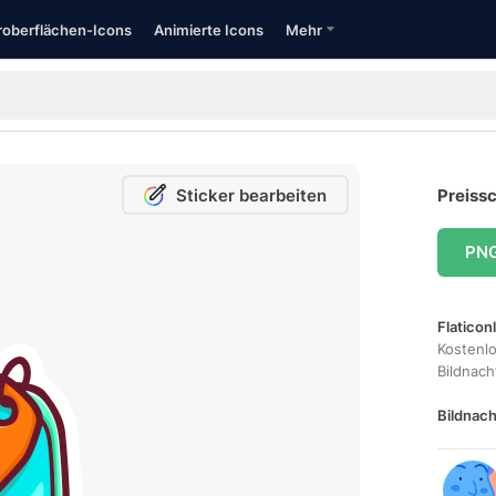
oberflächen-Icons
Animierte Icons
Mehr
Sticker bearbeiten
Preissc
PN
Flaticon
Kostenl
Bildnac
Bildnach