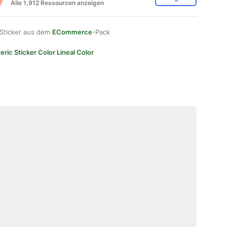
Alle 1,912 Ressourcen anzeigen
 Sticker aus dem
ECommerce
-Pack
ric Sticker Color Lineal Color