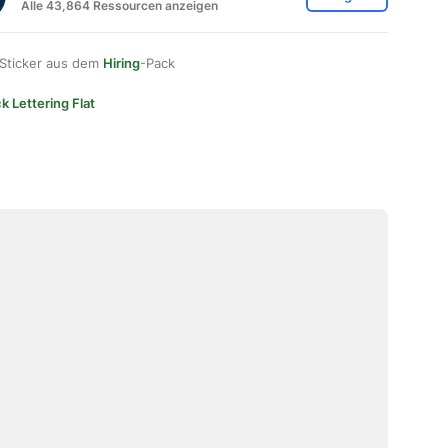
Alle 43,864 Ressourcen anzeigen
 Sticker aus dem
Hiring
-Pack
k Lettering Flat