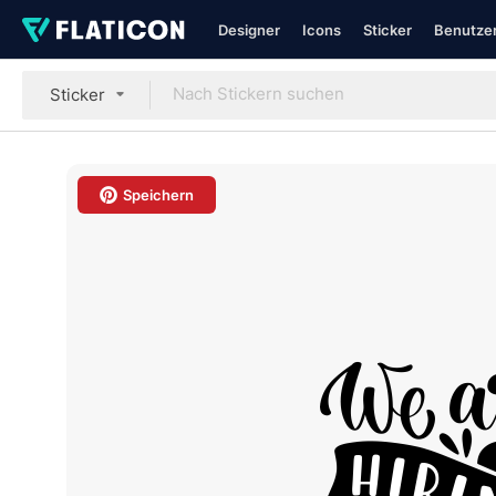
Designer
Icons
Sticker
Benutzer
Sticker
Speichern