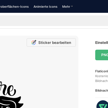
oberflächen-Icons
Animierte Icons
Mehr
Sticker bearbeiten
Einstel
PN
Flaticon
Kostenl
Bildnac
Bildnach