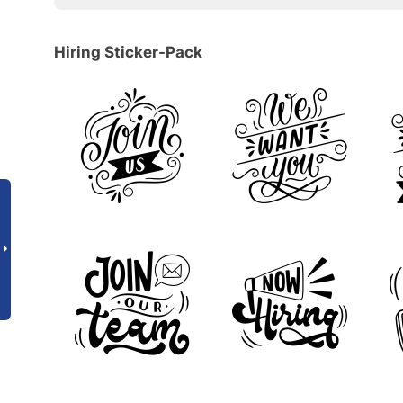
Hiring Sticker-Pack