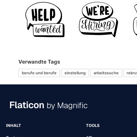
Verwandte Tags
berufe und berufe
einstellung
arbeitssuche
rekru
INHALT
TOOLS