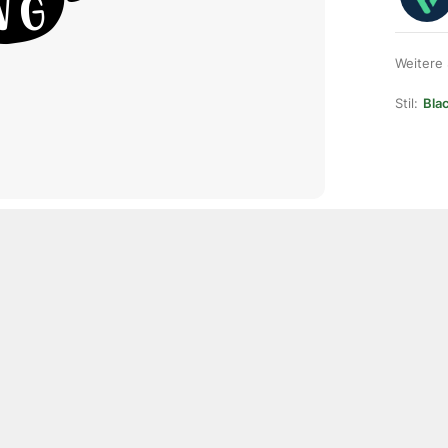
Weitere
Stil:
Blac