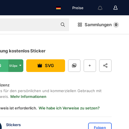
Preise
Sammlungen
0
lung kostenlos Sticker
G
SVG
512px
lizenz
os für den persönlichen und kommerziellen Gebrauch mit
hweis.
Mehr Informationen
weis ist erforderlich.
Wie habe ich Verweise zu setzen?
Stickers
Folgen