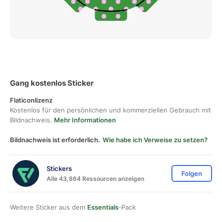
Gang kostenlos Sticker
Flaticonlizenz
Kostenlos für den persönlichen und kommerziellen Gebrauch mit
Bildnachweis.
Mehr Informationen
Bildnachweis ist erforderlich.
Wie habe ich Verweise zu setzen?
Stickers
Folgen
Alle 43,864 Ressourcen anzeigen
Weitere Sticker aus dem
Essentials
-Pack