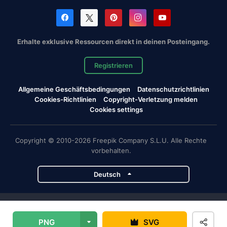
Erhalte exklusive Ressourcen direkt in deinen Posteingang.
Registrieren
Allgemeine Geschäftsbedingungen
Datenschutzrichtlinien
Cookies-Richtlinien
Copyright-Verletzung melden
Cookies settings
Copyright © 2010-2026 Freepik Company S.L.U. Alle Rechte
vorbehalten.
Deutsch
Magnific-Projekte
PNG
SVG