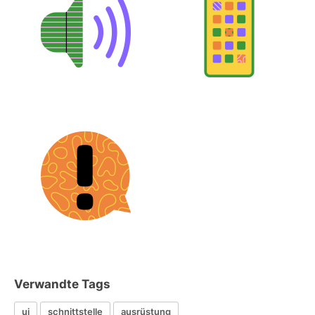
Verwandte Tags
ui
schnittstelle
ausrüstung