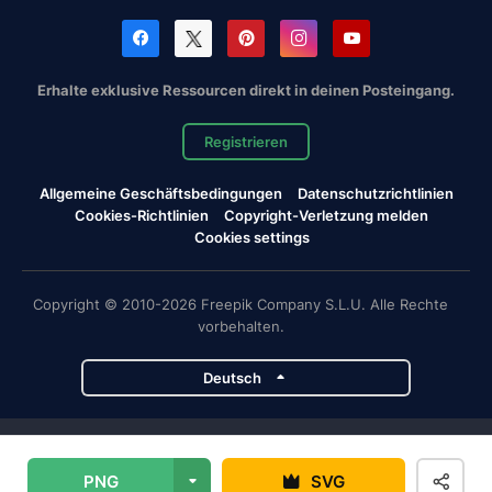
Erhalte exklusive Ressourcen direkt in deinen Posteingang.
Registrieren
Allgemeine Geschäftsbedingungen
Datenschutzrichtlinien
Cookies-Richtlinien
Copyright-Verletzung melden
Cookies settings
Copyright © 2010-2026 Freepik Company S.L.U. Alle Rechte
vorbehalten.
Deutsch
Magnific-Projekte
PNG
SVG