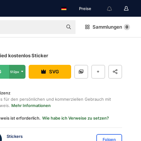
Preise
Sammlungen
0
ied kostenlos Sticker
G
SVG
512px
lizenz
os für den persönlichen und kommerziellen Gebrauch mit
hweis.
Mehr Informationen
weis ist erforderlich.
Wie habe ich Verweise zu setzen?
Stickers
Folgen