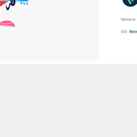
Weitere
Stil:
Ret