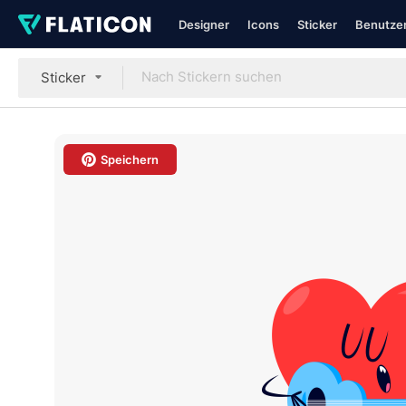
Designer
Icons
Sticker
Benutzer
Sticker
Speichern