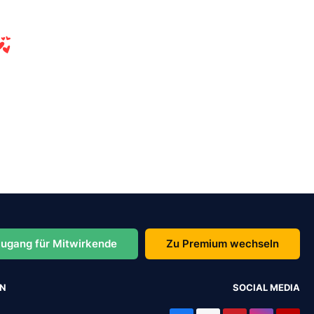
ugang für Mitwirkende
Zu Premium wechseln
EN
SOCIAL MEDIA