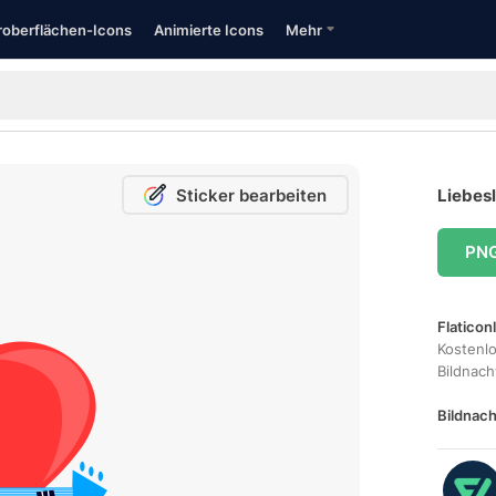
oberflächen-Icons
Animierte Icons
Mehr
Sticker bearbeiten
Liebesl
PN
Flaticon
Kostenl
Bildnac
Bildnach