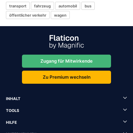
transport
fahrzeug
automobil
bus
öffentlicher verkehr
wagen
Zugang für Mitwirkende
Zu Premium wechseln
INHALT
TOOLS
HILFE