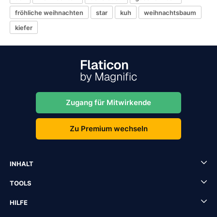
fröhliche weihnachten
star
kuh
weihnachtsbaum
kiefer
Zugang für Mitwirkende
Zu Premium wechseln
INHALT
TOOLS
HILFE