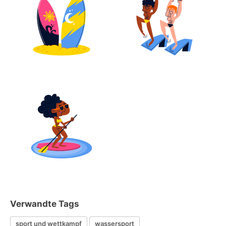
Verwandte Tags
sport und wettkampf
wassersport