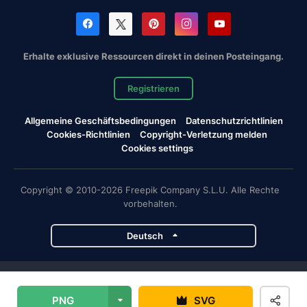
Erhalte exklusive Ressourcen direkt in deinen Posteingang.
Registrieren
Allgemeine Geschäftsbedingungen
Datenschutzrichtlinien
Cookies-Richtlinien
Copyright-Verletzung melden
Cookies settings
Copyright © 2010-2026 Freepik Company S.L.U. Alle Rechte
vorbehalten.
Deutsch
Magnific-Projekte
PNG
SVG