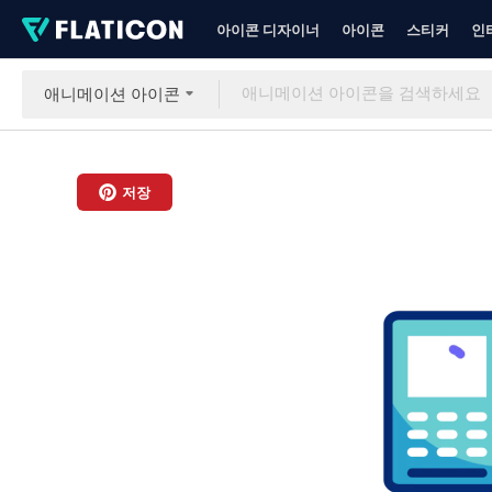
아이콘 디자이너
아이콘
스티커
인
애니메이션 아이콘
저장