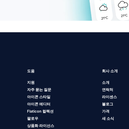
도움
회사 소개
지원
소개
자주 묻는 질문
연락처
아이콘 스타일
라이센스
아이콘 에디터
블로그
Flaticon 컬렉션
가격
팔로우
새 소식
상품화 라이선스