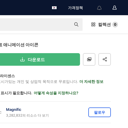
가격정책
컬렉션
0
무료 애니메이션 아이콘
다운로드
on 라이센스
표시가있는 개인 및 상업적 목적으로 무료입니다.
더 자세한 정보
 표시가 필요합니다.
어떻게 속성을 지정하나요?
Magnific
팔로우
3,282,832의 리소스 다 보기