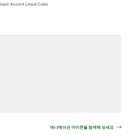
Basic Accent Lineal Color
애니메이션 아이콘을 탐색해 보세요