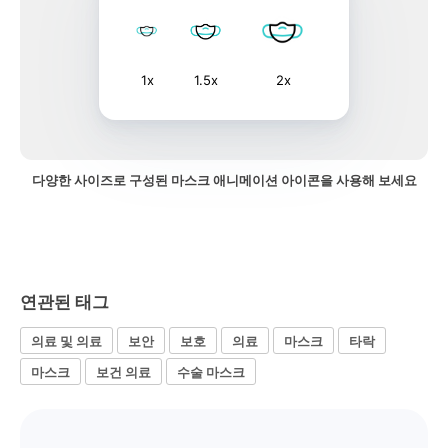
1x
1.5x
2x
다양한 사이즈로 구성된 마스크 애니메이션 아이콘을 사용해 보세요
연관된 태그
의료 및 의료
보안
보호
의료
마스크
타락
마스크
보건 의료
수술 마스크