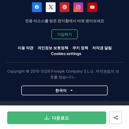
전용 리소스를 받은 편지함에서 바로 받아보세요
가입하기
이용 약관
개인정보 보호정책
쿠키 정책
저작권 알림
Cookies settings
Copyright © 2010-2026 Freepik Company S.L.U. 저작권법의 보
호를 받습니다..
한국어
Magnific 프로젝트
다운로드
Magnific
Flaticon
Slidesgo