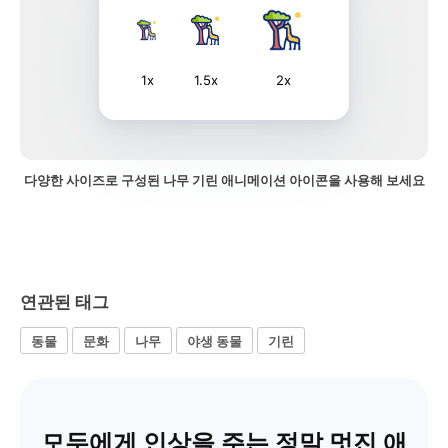
1x
1.5x
2x
다양한 사이즈로 구성된 나무 기린 애니메이션 아이콘을 사용해 보세요
연관된 태그
동물
문화
나무
야생 동물
기린
모두에게 인상을 주는 정말 멋진 애