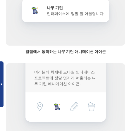
나무 기린
인터페이스에 정말 잘 어울립니다
알림에서 동작하는 나무 기린 애니메이션 아이콘
여러분의 차세대 모바일 인터페이스
프로젝트에 정말 멋지게 어울리는 나
무 기린 애니메이션 아이콘.