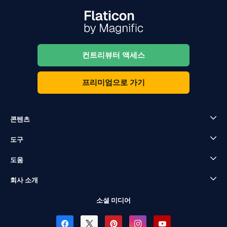
컨트리뷰터 액세스
프리미엄으로 가기
콘텐츠
도구
도움
회사 소개
소셜 미디어